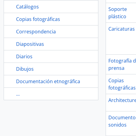
Catálogos
Soporte
plástico
Copias fotográficas
Caricaturas
Correspondencia
Diapositivas
Diarios
Fotografía 
prensa
Dibujos
Copias
Documentación etnográfica
fotográficas
...
Architectur
Documento
sonidos