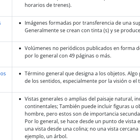
horarios de trenes).
s
Imágenes formadas por transferencia de una supe
Generalmente se crean con tinta (s) y se produc
Volúmenes no periódicos publicados en forma d
por lo general con 49 páginas o más.
cos
Término general que designa a los objetos. Algo
de los sentidos, especialmente por la visión o el 
Vistas generales o amplias del paisaje natural, i
continentales; También puede incluir figuras u o
hombre, pero estos son de importancia secundar
Por lo general, se hace desde un punto de vista 
una vista desde una colina; no una vista cercana a
ejemplo, un árbol.