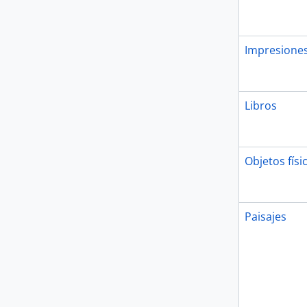
Impresione
Libros
Objetos físi
Paisajes