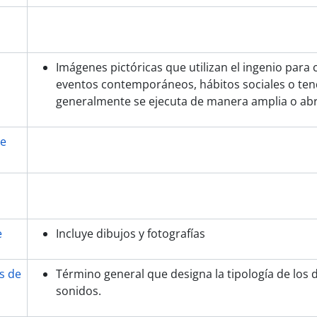
Imágenes pictóricas que utilizan el ingenio par
eventos contemporáneos, hábitos sociales o tend
generalmente se ejecuta de manera amplia o abr
de
e
Incluye dibujos y fotografías
s de
Término general que designa la tipología de lo
sonidos.