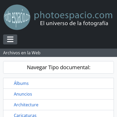
Skip to main content
Toggle navigation
Archivos en la Web
Navegar Tipo documental:
Álbums
Anuncios
Architecture
Caricaturas