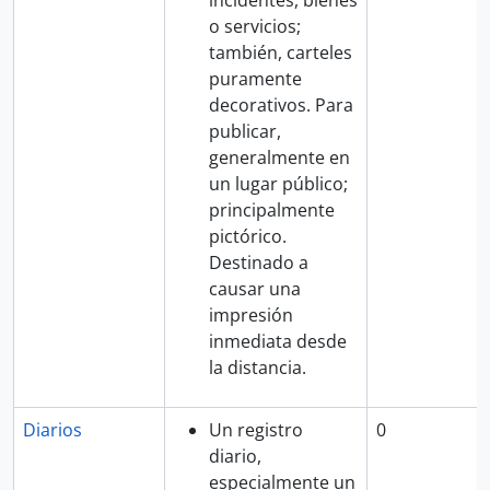
incidentes, bienes
o servicios;
también, carteles
puramente
decorativos. Para
publicar,
generalmente en
un lugar público;
principalmente
pictórico.
Destinado a
causar una
impresión
inmediata desde
la distancia.
Diarios
Un registro
0
diario,
especialmente un