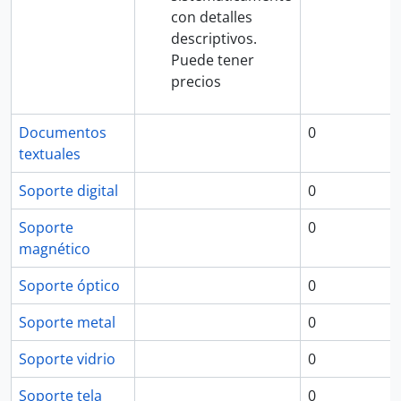
con detalles
descriptivos.
Puede tener
precios
Documentos
0
textuales
Soporte digital
0
Soporte
0
magnético
Soporte óptico
0
Soporte metal
0
Soporte vidrio
0
Soporte tela
0