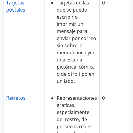
Tarjetas
Tarjetas en las
0
postales
que se puede
escribir o
imprimir un
mensaje para
enviar por correo
sin sobre; a
menudo incluyen
una escena
pictórica, cómica
o de otro tipo en
un lado.
Retratos
Representaciones
0
gráficas,
especialmente
del rostro, de
personas reales,