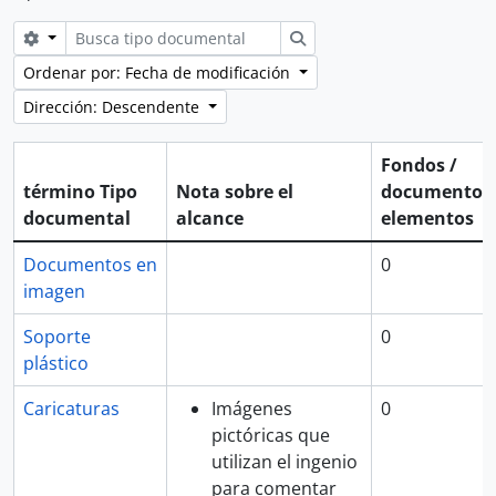
Search options
Búsqueda
Ordenar por: Fecha de modificación
Dirección: Descendente
Fondos /
término Tipo
Nota sobre el
documentos
documental
alcance
elementos
Documentos en
0
imagen
Soporte
0
plástico
Caricaturas
Imágenes
0
pictóricas que
utilizan el ingenio
para comentar