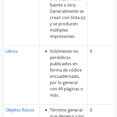
fuente a otra.
Generalmente se
crean con tinta (s)
y se producen
múltiples
impresiones.
Libros
Volúmenes no
0
periódicos
publicados en
forma de códice
encuadernado,
por lo general
con 49 páginas o
más.
Objetos físicos
Término general
0
que designa a los