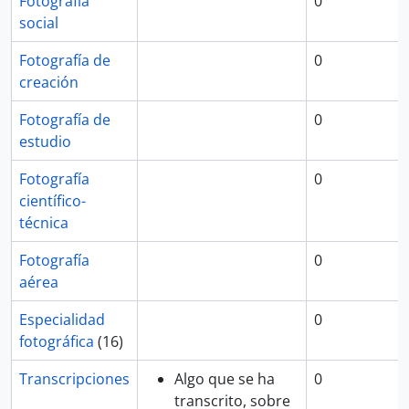
Fotografía
0
social
Fotografía de
0
creación
Fotografía de
0
estudio
Fotografía
0
científico-
técnica
Fotografía
0
aérea
Especialidad
0
fotográfica
(16)
Transcripciones
Algo que se ha
0
transcrito, sobre