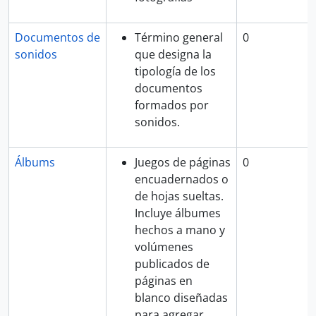
Documentos de
Término general
0
sonidos
que designa la
tipología de los
documentos
formados por
sonidos.
Álbums
Juegos de páginas
0
encuadernados o
de hojas sueltas.
Incluye álbumes
hechos a mano y
volúmenes
publicados de
páginas en
blanco diseñadas
para agregar