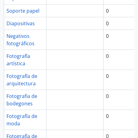
Soporte papel
0
Diapositivas
0
Negativos
0
fotográficos
Fotografía
0
artística
Fotografía de
0
arquitectura
Fotografia de
0
bodegones
Fotografía de
0
moda
Fotografía de
0