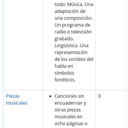
todo: Música. Una
adaptación de
una composición.
Un programa de
radio o televisión
grabado.
Lingüística. Una
representación
de los sonidos del
habla en
símbolos
fonéticos.
Piezas
Canciones sin
0
musicales
encuadernar y
otras piezas
musicales en
ocho páginas o