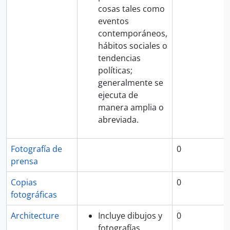
cosas tales como
eventos
contemporáneos,
hábitos sociales o
tendencias
políticas;
generalmente se
ejecuta de
manera amplia o
abreviada.
Fotografía de
0
prensa
Copias
0
fotográficas
Architecture
Incluye dibujos y
0
fotografías