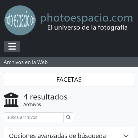
Skip to main content
Toggle navigation
Archivos en la Web
FACETAS
4 resultados
Archivos
Búsqueda
Opciones avanzadas de búsqueda