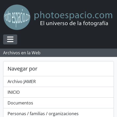
Skip to main content
Toggle navigation
Archivos en la Web
Navegar por
Archivo JAMER
INICIO
Documentos
Personas / familias / organizaciones